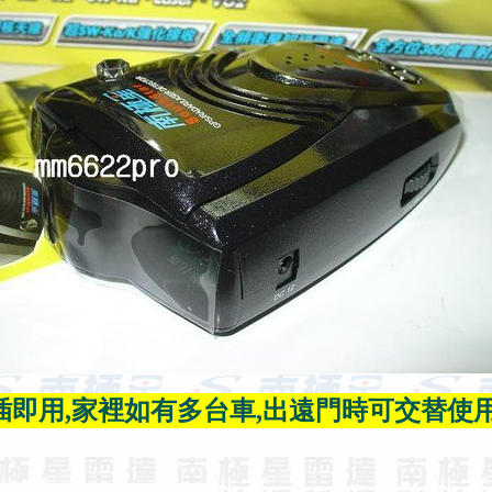
插即用,家裡如有多台車,出遠門時可交替使用