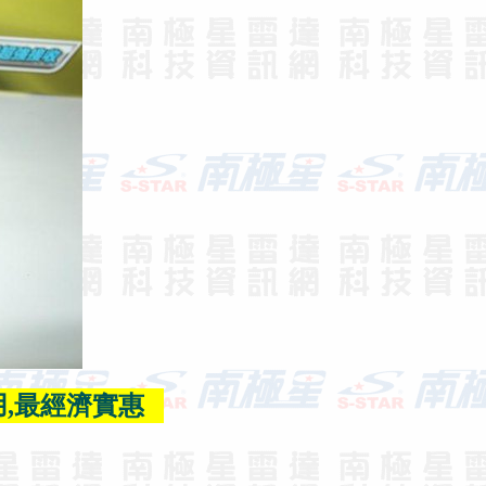
,最經濟實惠