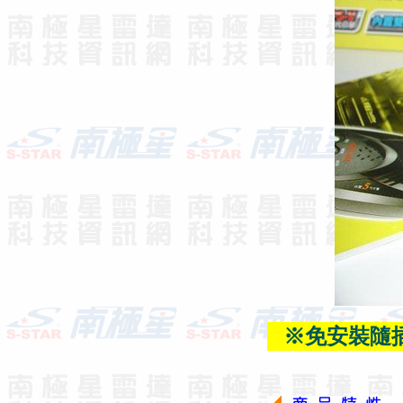
※免安裝隨