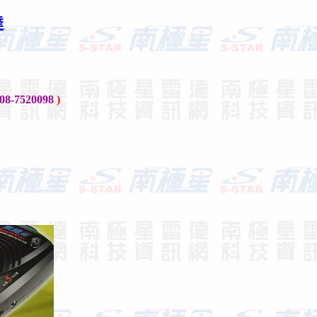
達
08-7520098
)