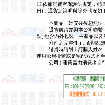
◎ 依據消費者保護法規定，郵
日)，退貨之說明與除外狀況如
. 本商品一經安裝後恕無法
. 退貨前請先與本公司聯繫
裝( 包含內外包裝、主產品以及
附件之完整性 )，否則恕無
. 退貨時請附上訂購人姓名
使用郵局掛號或是宅配方式寄
公司 ( 運費需由消費者自行