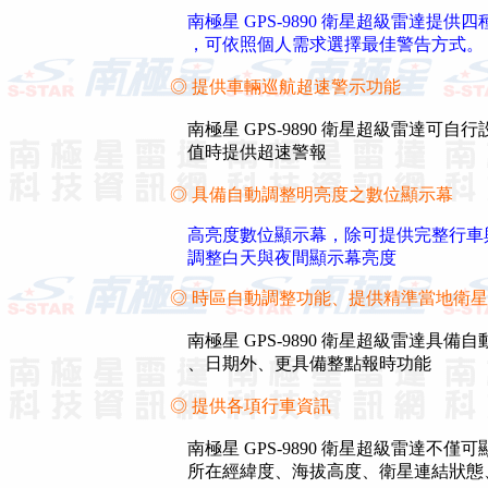
南極星 GPS-9890 衛星超級雷達提供
，可依照個人需求選擇最佳警告方式。
◎ 提供車輛巡航超速警示功能
南極星 GPS-9890 衛星超級雷達可
值時提供超速警報
◎ 具備自動調整明亮度之數位顯示幕
高亮度數位顯示幕，除可提供完整行車
調整白天與夜間顯示幕亮度
◎ 時區自動調整功能、提供精準當地衛
南極星 GPS-9890 衛星超級雷達
、日期外、更具備整點報時功能
◎ 提供各項行車資訊
南極星 GPS-9890 衛星超級雷達不
所在經緯度、海拔高度、衛星連結狀態