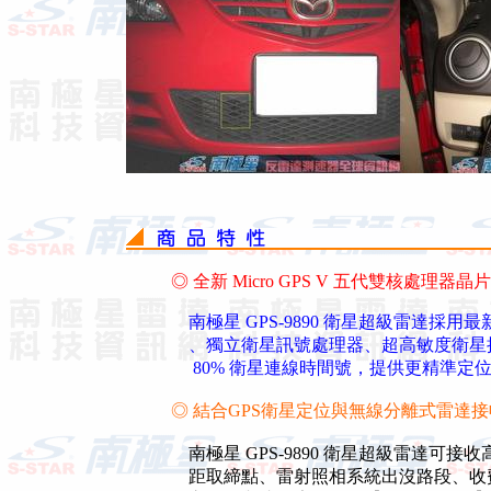
◎ 全新 Micro GPS V 五代雙核處理器晶片
南極星 GPS-9890 衛星超級雷達採用最
、獨立衛星訊號處理器、超高敏度衛星接收
80% 衛星連線時間號，提供更精準定
◎ 結合GPS衛星定位與無線分離式雷達
南極星 GPS-9890 衛星超級雷達可
距取締點、雷射照相系統出沒路段、收