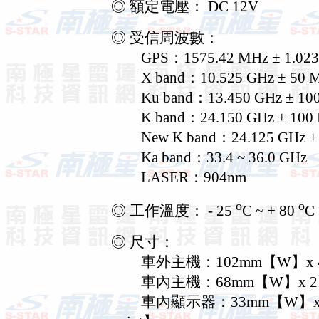
◎ 額定電壓： DC 12V
◎ 受信周波數：
GPS：1575.42 MHz ± 1.023
X band：10.525 GHz ± 50 
Ku band：13.450 GHz ± 10
K band：24.150 GHz ± 100
New K band：24.125 GHz ± 
Ka band：33.4 ~ 36.0 GHz
LASER：904nm
o
o
◎ 工作溫度： - 25
C ~ + 80
C
◎ 尺寸：
車外主機：102mm【W】x 49mm【
車內主機：68mm【W】x 21mm【H
車內顯示器：33mm【W】x 19mm