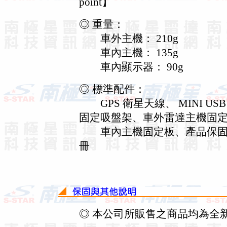
point】
◎ 重量：
車外主機： 210g
車內主機： 135g
車內顯示器： 90g
◎ 標準配件：
GPS 衛星天線、 MINI U
固定吸盤架、車外雷達主機固
車內主機固定板、產品保固卡、南
冊
◎ 本公司所販售之商品均為全